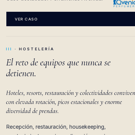
VER CASO
III
· HOSTELERÍA
El reto de equipos que nunca se
detienen.
Hoteles, resorts, restauración y colectividades convive
con elevada rotación, picos estacionales y enorme
diversidad de prendas.
Recepción, restauración, housekeeping,