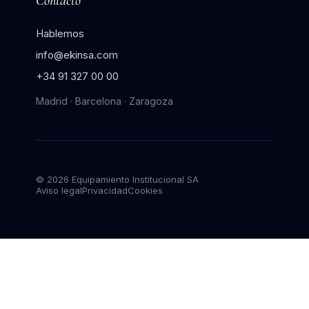
Contacto
Hablemos
info@ekinsa.com
+34 91 327 00 00
Madrid · Barcelona · Zaragoza
© 2026 Equipamiento Institucional SA
Aviso legal
Privacidad
Cookies