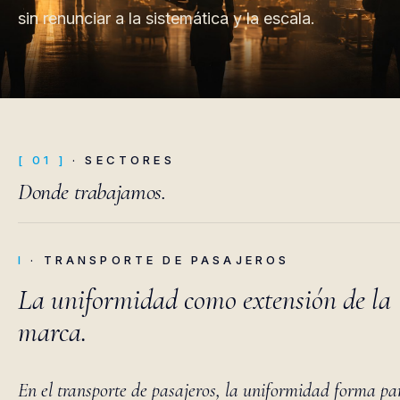
sin renunciar a la sistemática y la escala.
[ 01 ]
· SECTORES
Donde trabajamos.
I
· TRANSPORTE DE PASAJEROS
La uniformidad como extensión de la
marca.
En el transporte de pasajeros, la uniformidad forma pa